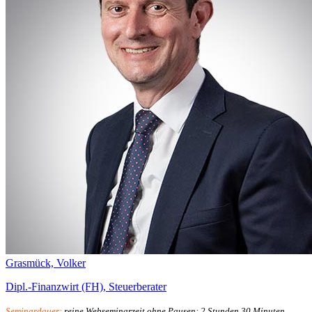
Grasmück, Volker
Dipl.-Finanzwirt (FH), Steuerberater
Seminardauer:
reine Webseminarzeit ohne Pausen: 2 Stunden 30 Minuten