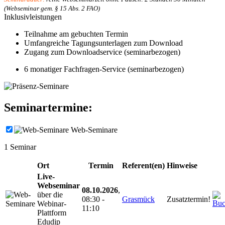
(Webseminar gem. § 15 Abs. 2 FAO)
Inklusivleistungen
Teilnahme am gebuchten Termin
Umfangreiche Tagungsunterlagen zum Download
Zugang zum Downloadservice (seminarbezogen)
6 monatiger Fachfragen-Service (seminarbezogen)
Seminartermine:
Web-Seminare
1
Seminar
Ort
Termin
Referent(en)
Hinweise
Live-
Webseminar
08.10.2026
,
über die
08:30 -
Grasmück
Zusatztermin!
Webinar-
11:10
Plattform
Edudip