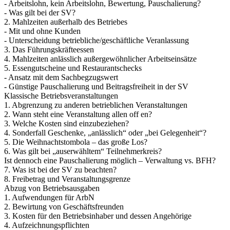
- Arbeitslohn, kein Arbeitslohn, Bewertung, Pauschalierung?
- Was gilt bei der SV?
2. Mahlzeiten außerhalb des Betriebes
- Mit und ohne Kunden
- Unterscheidung betriebliche/geschäftliche Veranlassung
3. Das Führungskräfteessen
4. Mahlzeiten anlässlich außergewöhnlicher Arbeitseinsätze
5. Essengutscheine und Restaurantschecks
- Ansatz mit dem Sachbegzugswert
- Günstige Pauschalierung und Beitragsfreiheit in der SV
Klassische Betriebsveranstaltungen
1. Abgrenzung zu anderen betrieblichen Veranstaltungen
2. Wann steht eine Veranstaltung allen off en?
3. Welche Kosten sind einzubeziehen?
4. Sonderfall Geschenke, „anlässlich“ oder „bei Gelegenheit“?
5. Die Weihnachtstombola – das große Los?
6. Was gilt bei „auserwähltem“ Teilnehmerkreis?
Ist dennoch eine Pauschalierung möglich – Verwaltung vs. BFH?
7. Was ist bei der SV zu beachten?
8. Freibetrag und Veranstaltungsgrenze
Abzug von Betriebsausgaben
1. Aufwendungen für ArbN
2. Bewirtung von Geschäftsfreunden
3. Kosten für den Betriebsinhaber und dessen Angehörige
4. Aufzeichnungspflichten