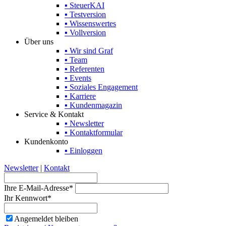
▪ SteuerKAI
▪ Testversion
▪ Wissenswertes
▪ Vollversion
Über uns
▪ Wir sind Graf
▪ Team
▪ Referenten
▪ Events
▪ Soziales Engagement
▪ Karriere
▪ Kundenmagazin
Service & Kontakt
▪ Newsletter
▪ Kontaktformular
Kundenkonto
▪ Einloggen
Newsletter
|
Kontakt
Ihre E-Mail-Adresse*
Ihr Kennwort*
Angemeldet bleiben