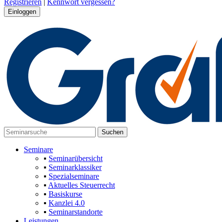
Registrieren
|
Kennwort vergessen?
Seminare
▪
Seminarübersicht
▪
Seminarklassiker
▪
Spezialseminare
▪
Aktuelles Steuerrecht
▪
Basiskurse
▪
Kanzlei 4.0
▪
Seminarstandorte
Leistungen