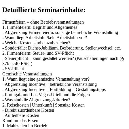
Detaillierte Seminarinhalte:
Firmenfeiern – ohne Betriebsveranstaltungen
1. Firmenfeiern: Begriff und Allgemeines
- Abgrenzung Firmenfeier u. sonstige betriebliche Veranstaltung
- Wann liegt Arbeitslohn/kein Arbeitslohn vor?
- Welche Kosten sind einzubeziehen?
- Sonderfälle: Dienst-Jubiläum, Beförderung, Stellenwechsel, etc.
2. Firmenfeiern: Steuer- und SV-Pflicht
- Steuerpflicht – kann gestaltet werden? (Pauschalierungen nach §§
37b u. 40 EStG)
- SV-Pflicht
Gemischte Veranstaltungen
1. Wann liegt eine gemischte Veranstaltung vor?
- Abgrenzung Incentive – betriebliche Veranstaltung
- Abgrenzung Incentive – Fortbildung – Gestaltungstipps
- Portugal- und Las Vegas-Urteil und die Folgen
- Was sind die Abgrenzungskriterien?
2. Reisekosten | Unterkunft | Sonstige Kosten
- Direkt zuordenbare Kosten
- Aufteilbare Kosten
Rund um das Essen
1. Mahlzeiten im Betrieb