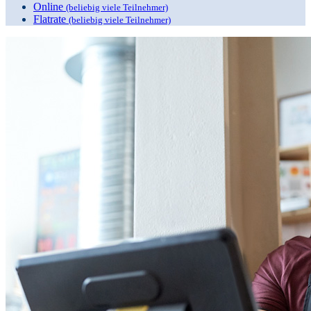
Online
(beliebig viele Teilnehmer)
Flatrate
(beliebig viele Teilnehmer)