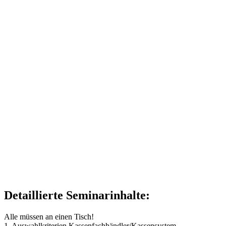
Detaillierte Seminarinhalte:
Alle müssen an einen Tisch!
1. Auswahlkriterien Kassenfachhändler/Kassensystem