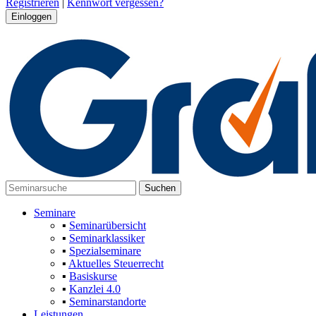
Registrieren
|
Kennwort vergessen?
Seminare
▪
Seminarübersicht
▪
Seminarklassiker
▪
Spezialseminare
▪
Aktuelles Steuerrecht
▪
Basiskurse
▪
Kanzlei 4.0
▪
Seminarstandorte
Leistungen