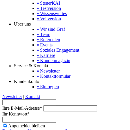
▪ SteuerKAI
▪ Testversion
▪ Wissenswertes
▪ Vollversion
Über uns
▪ Wir sind Graf
▪ Team
▪ Referenten
▪ Events
▪ Soziales Engagement
▪ Karriere
▪ Kundenmagazin
Service & Kontakt
▪ Newsletter
▪ Kontaktformular
Kundenkonto
▪ Einloggen
Newsletter
|
Kontakt
Ihre E-Mail-Adresse*
Ihr Kennwort*
Angemeldet bleiben