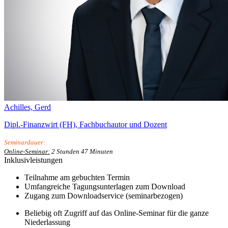
Achilles, Gerd
Dipl.-Finanzwirt (FH), Fachbuchautor und Dozent
Seminardauer:
Online-Seminar:
2 Stunden 47 Minuten
Inklusivleistungen
Teilnahme am gebuchten Termin
Umfangreiche Tagungsunterlagen zum Download
Zugang zum Downloadservice (seminarbezogen)
Beliebig oft Zugriff auf das Online-Seminar für die ganze
Niederlassung