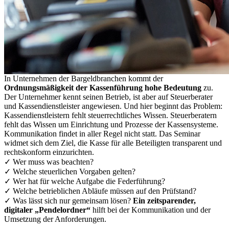
In Unternehmen der Bargeldbranchen kommt der
Ordnungsmäßigkeit der Kassenführung hohe Bedeutung
zu.
Der Unternehmer kennt seinen Betrieb, ist aber auf Steuerberater
und Kassendienstleister angewiesen.
Und hier beginnt das Problem:
Kassendienstleistern fehlt steuerrechtliches Wissen. Steuerberatern
fehlt das Wissen um Einrichtung und Prozesse der Kassensysteme.
Kommunikation findet in aller Regel nicht statt. Das Seminar
widmet sich dem Ziel, die Kasse für alle Beteiligten transparent und
rechtskonform einzurichten.
✓ Wer muss was beachten?
✓ Welche steuerlichen Vorgaben gelten?
✓ Wer hat für welche Aufgabe die Federführung?
✓ Welche betrieblichen Abläufe müssen auf den Prüfstand?
✓ Was lässt sich nur gemeinsam lösen?
Ein zeitsparender,
digitaler „Pendelordner“
hilft bei der Kommunikation und der
Umsetzung der Anforderungen.