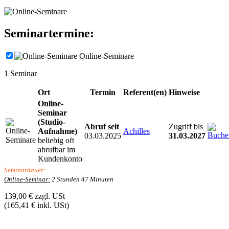
Seminartermine:
Online-Seminare
1
Seminar
Ort
Termin
Referent(en)
Hinweise
Online-
Seminar
(Studio-
Abruf seit
Zugriff bis
Aufnahme)
Achilles
03.03.2025
31.03.2027
beliebig oft
abrufbar im
Kundenkonto
Seminardauer:
Online-Seminar:
2 Stunden 47 Minuten
139,00 €
zzgl. USt
(165,41 € inkl. USt)